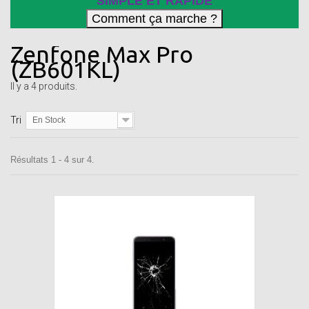
SIMPLE ET RAPIDE
Zenfone Max Pro
(ZB601KL)
Il y a 4 produits.
Tri
En Stock
Résultats 1 - 4 sur 4.