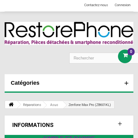
Contactez-nous
Connexion
0
Catégories
Réparations
Asus
Zenfone Max Pro (ZB601KL)
INFORMATIONS