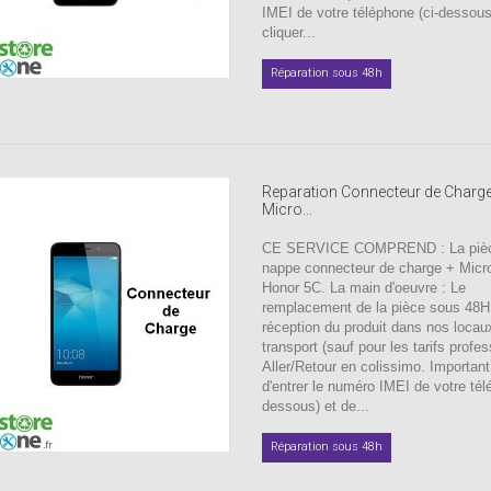
IMEI de votre téléphone (ci-dessous
cliquer...
Réparation sous 48h
Reparation Connecteur de Charge
Micro...
CE SERVICE COMPREND : La pièc
nappe connecteur de charge + Micr
Honor 5C. La main d'oeuvre : Le
remplacement de la pièce sous 48H
réception du produit dans nos locau
transport (sauf pour les tarifs profes
Aller/Retour en colissimo. Important
d'entrer le numéro IMEI de votre tél
dessous) et de...
Réparation sous 48h