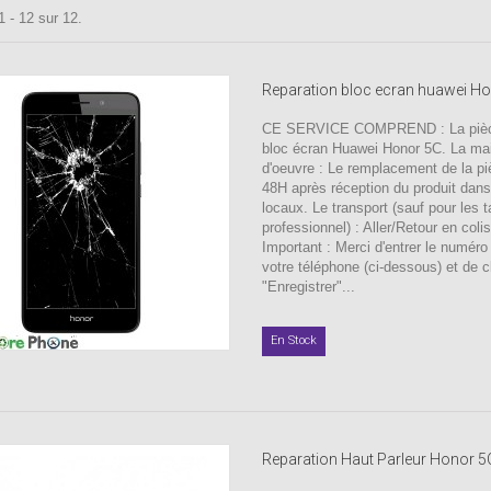
1 - 12 sur 12.
Reparation bloc ecran huawei H
CE SERVICE COMPREND : La pièc
bloc écran Huawei Honor 5C. La ma
d'oeuvre : Le remplacement de la p
48H après réception du produit dan
locaux. Le transport (sauf pour les ta
professionnel) : Aller/Retour en coli
Important : Merci d'entrer le numér
votre téléphone (ci-dessous) et de c
"Enregistrer"...
En Stock
Reparation Haut Parleur Honor 5