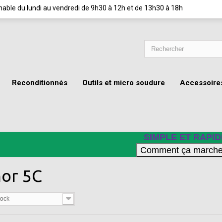
ignable du lundi au vendredi de 9h30 à 12h et de 13h30 à 18h
Reconditionnés
Outils et micro soudure
Accessoire
SIMPLE ET RAPID
or 5C
tock