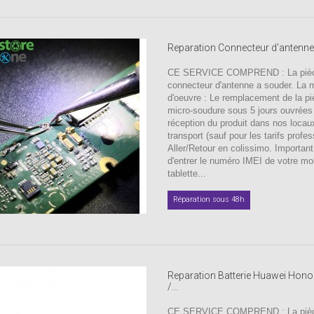
Reparation Connecteur d'antenn
CE SERVICE COMPREND : La pièc
connecteur d'antenne a souder. La 
d'oeuvre : Le remplacement de la pi
micro-soudure sous 5 jours ouvrées
réception du produit dans nos locau
transport (sauf pour les tarifs profes
Aller/Retour en colissimo. Important
d'entrer le numéro IMEI de votre mo
tablette...
Réparation sous 48h
Reparation Batterie Huawei Honor
/...
CE SERVICE COMPREND : La pièc