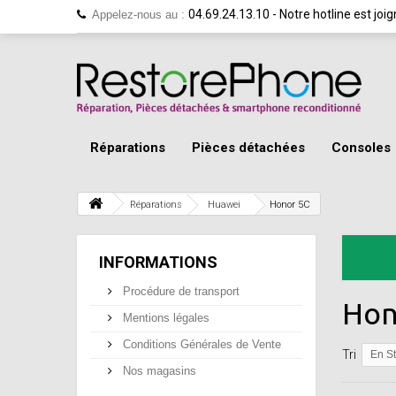
04.69.24.13.10 - Notre hotline est jo
Appelez-nous au :
Réparations
Pièces détachées
Consoles
Réparations
Huawei
Honor 5C
INFORMATIONS
Procédure de transport
Hon
Mentions légales
Conditions Générales de Vente
Tri
En S
Nos magasins