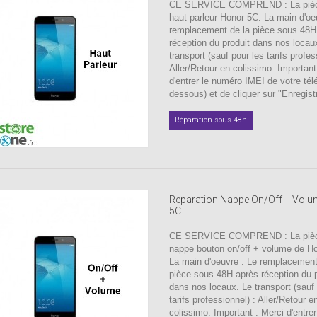
CE SERVICE COMPREND : La pièc
haut parleur Honor 5C. La main d'oe
remplacement de la pièce sous 48H
réception du produit dans nos locau
transport (sauf pour les tarifs profes
Aller/Retour en colissimo. Important
d'entrer le numéro IMEI de votre tél
dessous) et de cliquer sur "Enregistr
Réparation sous 48h
Reparation Nappe On/Off + Vol
5C
CE SERVICE COMPREND : La pièc
nappe bouton on/off + volume de H
La main d'oeuvre : Le remplacement
pièce sous 48H après réception du p
dans nos locaux. Le transport (sauf 
tarifs professionnel) : Aller/Retour e
colissimo. Important : Merci d'entre