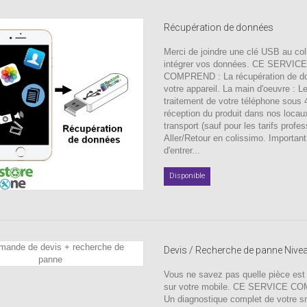
Récupération de données
Merci de joindre une clé USB au coli
intégrer vos données. CE SERVICE
COMPREND : La récupération de d
votre appareil. La main d'oeuvre : L
traitement de votre téléphone sous
réception du produit dans nos locau
transport (sauf pour les tarifs profes
Aller/Retour en colissimo. Important
d'entrer...
Disponible
Devis / Recherche de panne Nive
Vous ne savez pas quelle pièce est
sur votre mobile. CE SERVICE C
Un diagnostique complet de votre 