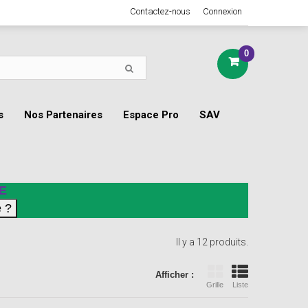
Contactez-nous
Connexion
0
s
Nos Partenaires
Espace Pro
SAV
E
Il y a 12 produits.
Afficher :
Grille
Liste