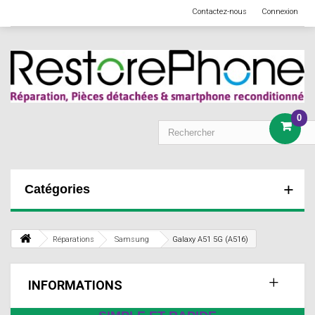
Contactez-nous
Connexion
0
Catégories
Réparations
Samsung
Galaxy A51 5G (A516)
INFORMATIONS