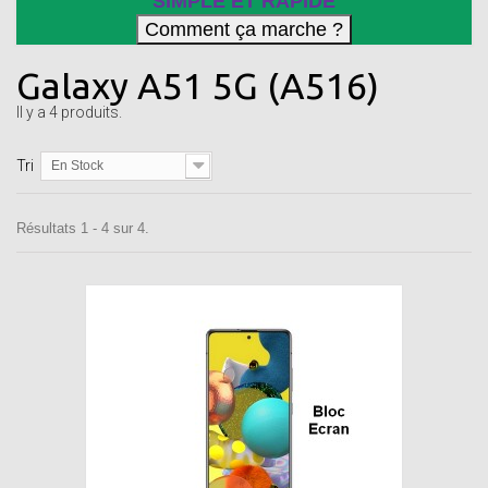
SIMPLE ET RAPIDE
Galaxy A51 5G (A516)
Il y a 4 produits.
Tri
En Stock
Résultats 1 - 4 sur 4.