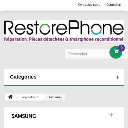
Contactez-nous
Connexion
0
Catégories
Réparations
Samsung
SAMSUNG