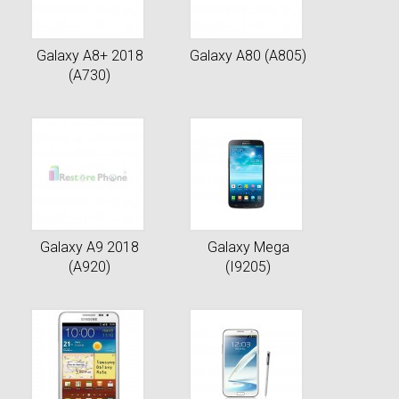
Galaxy A8+ 2018
Galaxy A80 (A805)
(A730)
Galaxy A9 2018
Galaxy Mega
(A920)
(I9205)