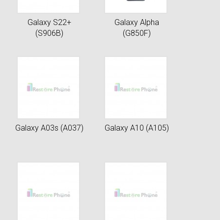
Galaxy S22+
Galaxy Alpha
(S906B)
(G850F)
Galaxy A03s (A037)
Galaxy A10 (A105)