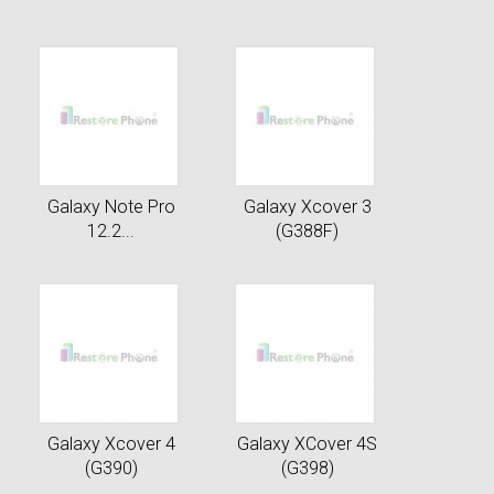
Galaxy Note Pro
Galaxy Xcover 3
12.2...
(G388F)
Galaxy Xcover 4
Galaxy XCover 4S
(G390)
(G398)