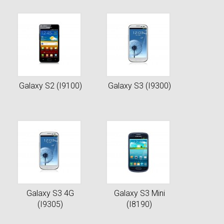
Galaxy S2 (I9100)
Galaxy S3 (I9300)
Galaxy S3 4G
Galaxy S3 Mini
(I9305)
(I8190)