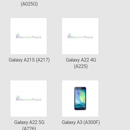
(A025G)
Galaxy A21S (A217)
Galaxy A22 4G
(A225)
Galaxy A22 5G
Galaxy A3 (A300F)
(A226)