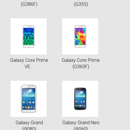
(G386F)
(G355)
Galaxy Core Prime
Galaxy Core Prime
VE...
(G360F)
Galaxy Grand
Galaxy Grand Neo
(i9080)
(i9060)