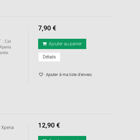
7,90 €
: Cet
Ajouter au panier
 Xperia
ntie
Détails
Ajouter à ma liste d'envies
12,90 €
 Xperia