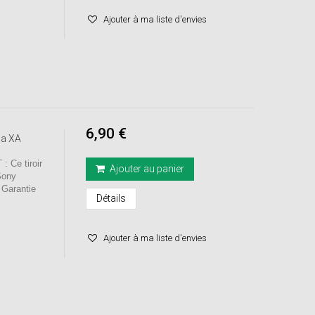
Ajouter à ma liste d'envies
6,90 €
ia XA
Ce tiroir
Ajouter au panier
Sony
 Garantie
Détails
Ajouter à ma liste d'envies