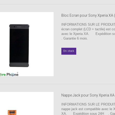
Bloc Ecran pour Sony Xperia XA 
INFORMATIONS SUR LE PRODUIT 
écran complet (LCD + tactile) est c
avec le Xperia XA. Expédition
. Garantie 6 mois.
En stock
Nappe Jack pour Sony Xperia XA
INFORMATIONS SUR LE PRODUIT 
nappe jack est compatible avec le 
XA. Expédition sous 24H . Gara