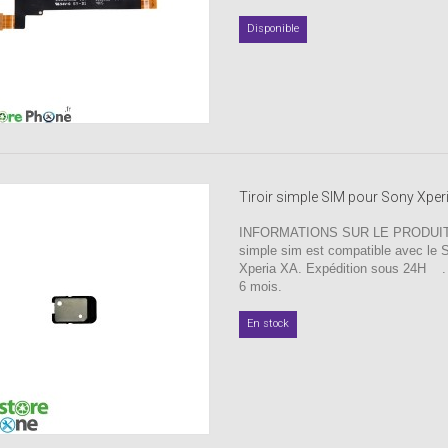
Disponible
Tiroir simple SIM pour Sony Xper
INFORMATIONS SUR LE PRODUIT : 
simple sim est compatible avec le 
Xperia XA. Expédition sous 24H .
6 mois.
En stock