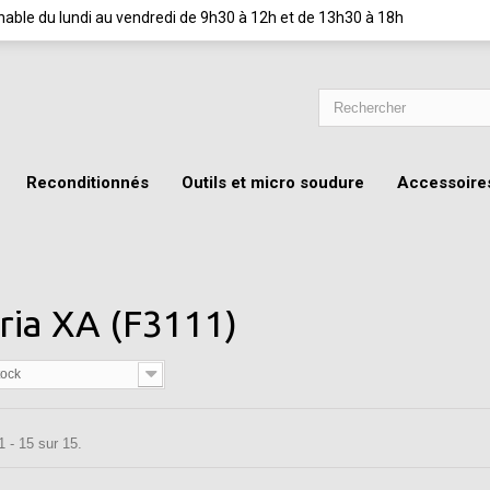
ignable du lundi au vendredi de 9h30 à 12h et de 13h30 à 18h
Reconditionnés
Outils et micro soudure
Accessoire
ria XA (F3111)
tock
1 - 15 sur 15.