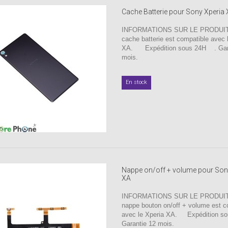
Cache Batterie pour Sony Xperia
INFORMATIONS SUR LE PRODUIT
cache batterie est compatible avec 
XA. Expédition sous 24H . Gara
mois.
En stock
Nappe on/off + volume pour Son
XA
INFORMATIONS SUR LE PRODUIT 
nappe bouton on/off + volume est c
avec le Xperia XA. Expédition s
Garantie 12 mois.