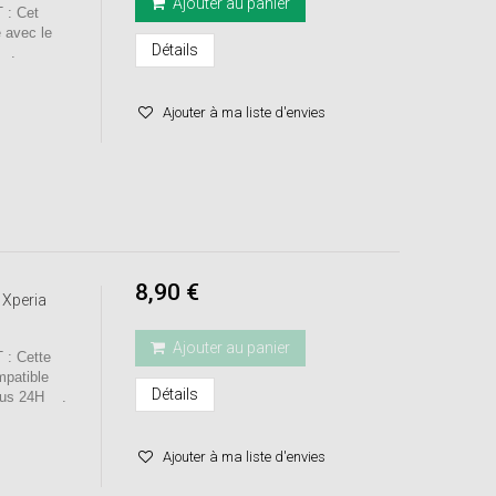
Ajouter au panier
: Cet
e avec le
Détails
H .
Ajouter à ma liste d'envies
8,90 €
 Xperia
Ajouter au panier
: Cette
mpatible
Détails
ous 24H .
Ajouter à ma liste d'envies