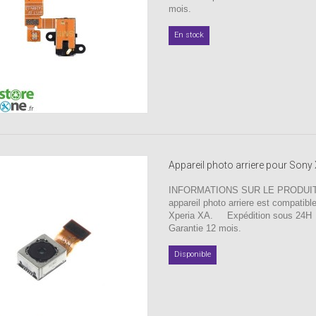
mois.
En stock
Appareil photo arriere pour Sony
INFORMATIONS SUR LE PRODUIT 
appareil photo arriere est compatibl
Xperia XA. Expédition sous 24
Garantie 12 mois.
Disponible