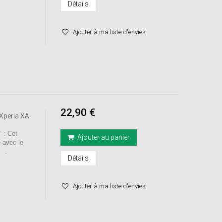
Détails
Ajouter à ma liste d'envies
22,90 €
 Xperia XA
: Cet
Ajouter au panier
e avec le
H .
Détails
Ajouter à ma liste d'envies