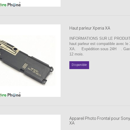
Haut parleur Xperia XA
INFORMATIONS SUR LE PRODUIT 
haut parleur est compatible avec le
XA. Expédition sous 24H . Gara
12 mois.
Disponible
Appareil Photo Frontal pour Sony
XA