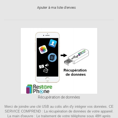
Ajouter à ma liste d'envies
Récupération de données
Merci de joindre une clé USB au colis afin d'y intégrer vos données. CE
SERVICE COMPREND : La récupération de données de votre appareil.
La main d'oeuvre : Le traitement de votre téléphone sous 48H après