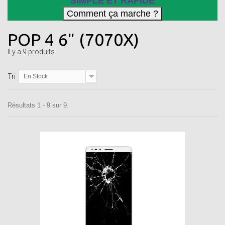
SIMPLE ET RAPIDE
POP 4 6" (7070X)
Il y a 9 produits.
Tri
En Stock
Résultats 1 - 9 sur 9.