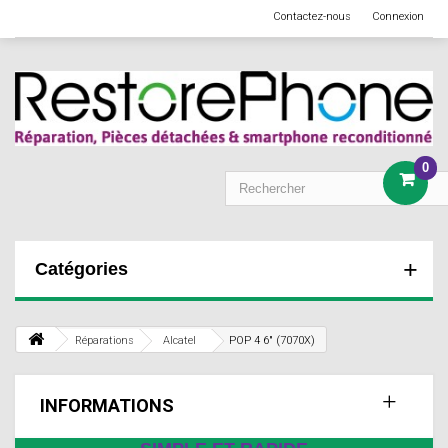
Contactez-nous
Connexion
0
Catégories
Réparations
Alcatel
POP 4 6" (7070X)
INFORMATIONS