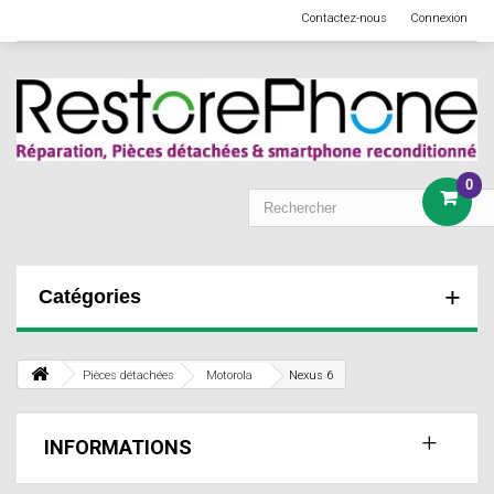
Contactez-nous
Connexion
0
Catégories
Pièces détachées
Motorola
Nexus 6
INFORMATIONS