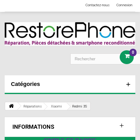
Contactez-nous
Connexion
0
Catégories
Réparations
Xiaomi
Redmi 3S
INFORMATIONS