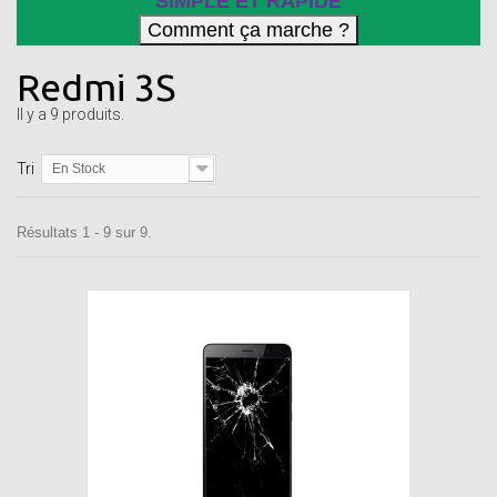
SIMPLE ET RAPIDE
Redmi 3S
Il y a 9 produits.
Tri
En Stock
Résultats 1 - 9 sur 9.