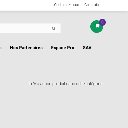
Contactez-nous
Connexion
0
s
Nos Partenaires
Espace Pro
SAV
Il n'y a aucun produit dans cette catégorie.