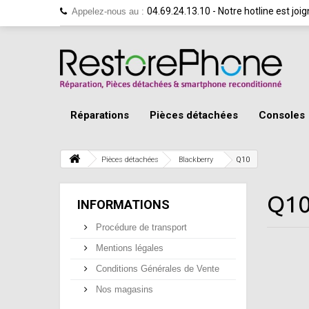
04.69.24.13.10 - Notre hotline est jo
Appelez-nous au :
Réparations
Pièces détachées
Consoles
Pièces détachées
Blackberry
Q10
Q1
INFORMATIONS
Procédure de transport
Mentions légales
Conditions Générales de Vente
Nos magasins