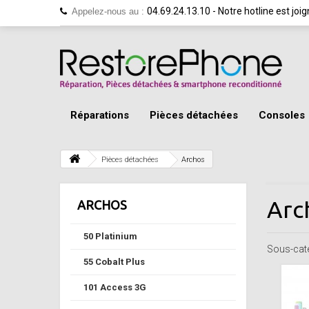
04.69.24.13.10 - Notre hotline est jo
Appelez-nous au :
Réparations
Pièces détachées
Consoles
Pièces détachées
Archos
Arc
ARCHOS
50 Platinium
Sous-cat
55 Cobalt Plus
101 Access 3G