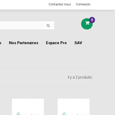
Contactez-nous
Connexion
0
s
Nos Partenaires
Espace Pro
SAV
Il y a 2 produits.