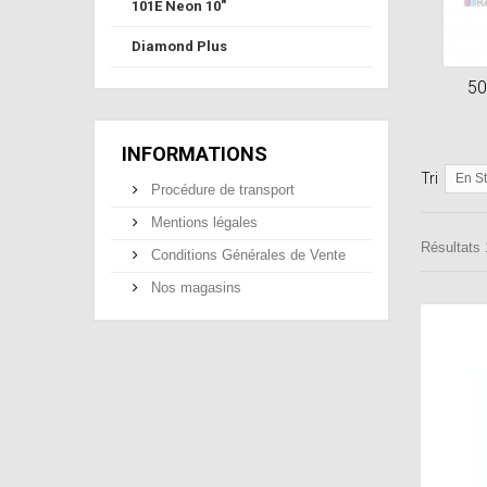
101E Neon 10"
Diamond Plus
50
INFORMATIONS
Tri
En S
Procédure de transport
Mentions légales
Résultats 1
Conditions Générales de Vente
Nos magasins