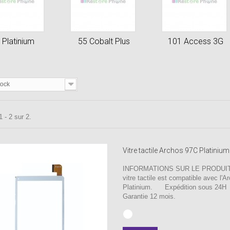
 Platinium
55 Cobalt Plus
101 Access 3G
tock
 - 2 sur 2.
Vitre tactile Archos 97C Platinium
INFORMATIONS SUR LE PRODUIT 
vitre tactile est compatible avec l'
Platinium. Expédition sous 24H
Garantie 12 mois.