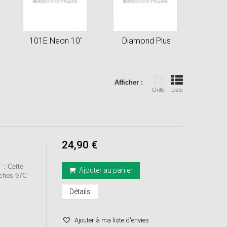
101E Neon 10"
Diamond Plus
Afficher :
Grille
Liste
24,90 €
: Cette
Ajouter au panier
Archos 97C
 .
Détails
Ajouter à ma liste d'envies