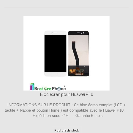
Bloc ecran pour Huawei P10
INFORMATIONS SUR LE PRODUIT : Ce bloc écran complet (LCD +
tactile + Nappe et bouton Home ) est compatible avec le Huawei P10.
Expédition sous 24H . Garantie 6 mois.
Rupture de stock