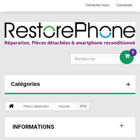
Contactez-nous
Connexion
0
Catégories
Pièces détachées
Huawei
P10
INFORMATIONS