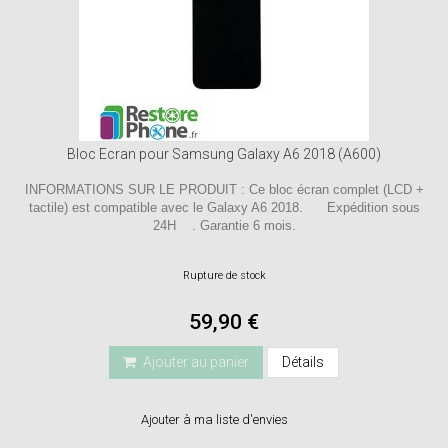
Bloc Ecran pour Samsung Galaxy A6 2018 (A600)
INFORMATIONS SUR LE PRODUIT : Ce bloc écran complet (LCD +
tactile) est compatible avec le Galaxy A6 2018. Expédition sous
24H . Garantie 6 mois.
Rupture de stock
59,90 €
Ajouter au panier
Détails
Ajouter à ma liste d'envies