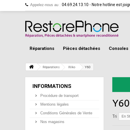
04.69.24.13.10 - Notre hotline est jo
Appelez-nous au :
Réparations
Pièces détachées
Consoles
Réparations
Wiko
Y60
INFORMATIONS
Procédure de transport
Y6
Mentions légales
Conditions Générales de Vente
Tri
En S
Nos magasins