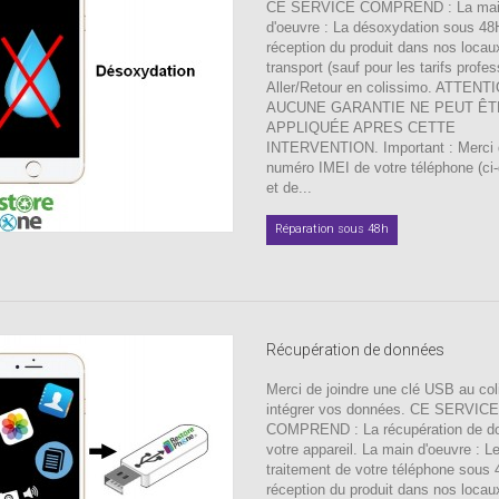
CE SERVICE COMPREND : La ma
d'oeuvre : La désoxydation sous 48
réception du produit dans nos locau
transport (sauf pour les tarifs profes
Aller/Retour en colissimo. ATTENT
AUCUNE GARANTIE NE PEUT ÊT
APPLIQUÉE APRES CETTE
INTERVENTION. Important : Merci d'
numéro IMEI de votre téléphone (ci
et de...
Réparation sous 48h
Récupération de données
Merci de joindre une clé USB au coli
intégrer vos données. CE SERVICE
COMPREND : La récupération de d
votre appareil. La main d'oeuvre : L
traitement de votre téléphone sous
réception du produit dans nos locau