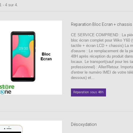
 - 4 sur 4.
Reparation Bloc Ecran + chassis
CE SERVICE COMPREND : La pièc
bloc écran complet pour Wiko Y60 (v
tactile + écran LCD + chassis) La 
d'oeuvre : Le remplacement de la p
48H après réception du produit dan
locaux. Le transport(sauf pour les ta
professionnel) : Aller/Retour. Import
d'entrer le numéro IMEI de votre tél
dessous) et...
Réparation sous 48h
Désoxydation