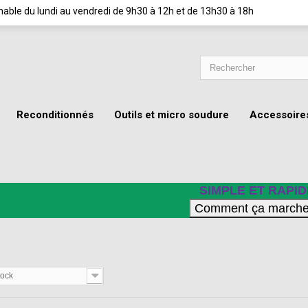
ignable du lundi au vendredi de 9h30 à 12h et de 13h30 à 18h
Reconditionnés
Outils et micro soudure
Accessoire
SIMPLE ET RAPID
0
tock