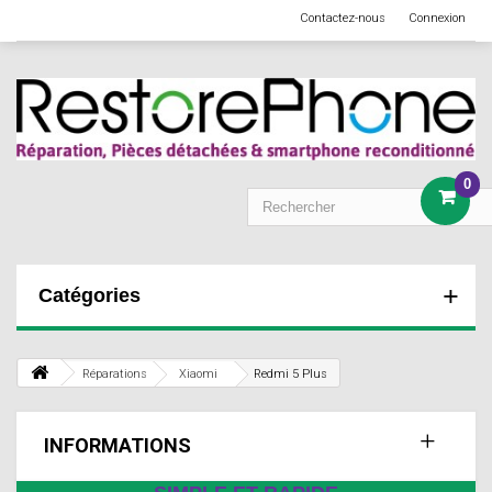
Contactez-nous
Connexion
0
Catégories
Réparations
Xiaomi
Redmi 5 Plus
INFORMATIONS