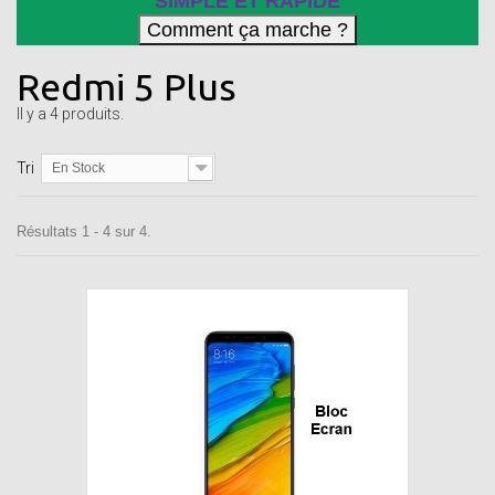
SIMPLE ET RAPIDE
Redmi 5 Plus
Il y a 4 produits.
Tri
En Stock
Résultats 1 - 4 sur 4.