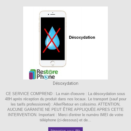
Désoxydation
CE SERVICE COMPREND : La main d'oeuvre : La désoxydation sous
48H après réception du produit dans nos locaux. Le transport (sauf pour
les tarifs professionnel) : Aller/Retour en colissimo. ATTENTION,
AUCUNE GARANTIE NE PEUT ÊTRE APPLIQUÉE APRES CETTE
INTERVENTION. Important : Merci d'entrer le numéro IMEI de votre
téléphone (ci-dessous) et de...
Réparation sous 48h