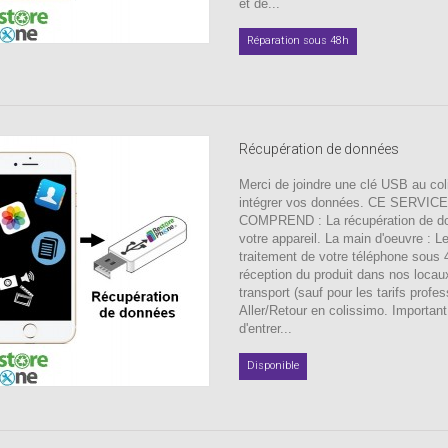
et de...
Réparation sous 48h
Récupération de données
Merci de joindre une clé USB au coli
intégrer vos données. CE SERVICE
COMPREND : La récupération de d
votre appareil. La main d'oeuvre : L
traitement de votre téléphone sous
réception du produit dans nos locau
transport (sauf pour les tarifs profes
Aller/Retour en colissimo. Important
d'entrer...
Disponible