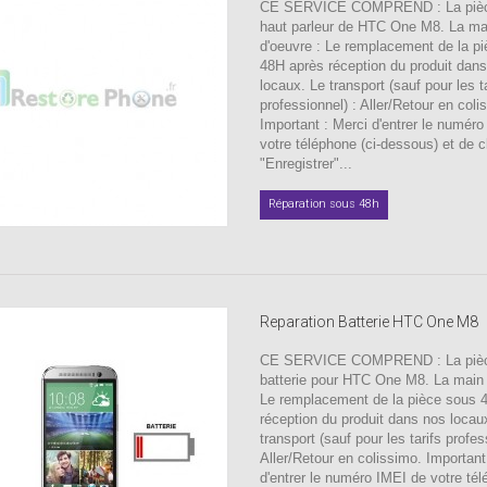
CE SERVICE COMPREND : La pièc
haut parleur de HTC One M8. La ma
d'oeuvre : Le remplacement de la p
48H après réception du produit dan
locaux. Le transport (sauf pour les ta
professionnel) : Aller/Retour en coli
Important : Merci d'entrer le numér
votre téléphone (ci-dessous) et de c
"Enregistrer"...
Réparation sous 48h
Reparation Batterie HTC One M8
CE SERVICE COMPREND : La pièc
batterie pour HTC One M8. La main 
Le remplacement de la pièce sous 
réception du produit dans nos locau
transport (sauf pour les tarifs profes
Aller/Retour en colissimo. Important
d'entrer le numéro IMEI de votre tél