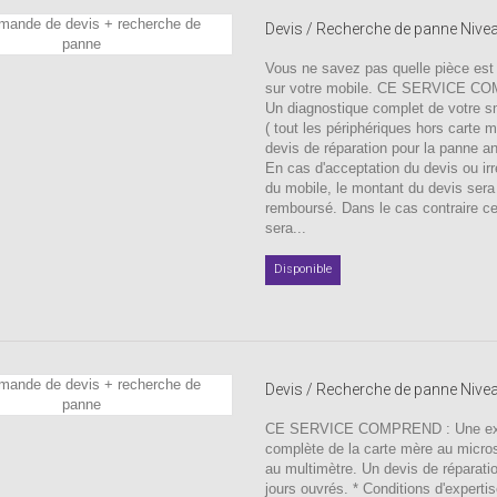
Devis / Recherche de panne Nive
Vous ne savez pas quelle pièce est
sur votre mobile. CE SERVICE C
Un diagnostique complet de votre 
( tout les périphériques hors carte 
devis de réparation pour la panne a
En cas d'acceptation du devis ou irr
du mobile, le montant du devis sera
remboursé. Dans le cas contraire c
sera...
Disponible
Devis / Recherche de panne Nive
CE SERVICE COMPREND : Une exp
complète de la carte mère au micro
au multimètre. Un devis de réparati
jours ouvrés. * Conditions d'experti