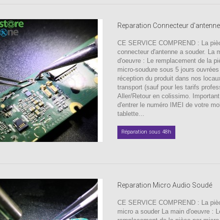
Reparation Connecteur d'antenn
CE SERVICE COMPREND : La pièc
connecteur d'antenne a souder. La 
d'oeuvre : Le remplacement de la pi
micro-soudure sous 5 jours ouvrées
réception du produit dans nos locau
transport (sauf pour les tarifs profes
Aller/Retour en colissimo. Important
d'entrer le numéro IMEI de votre mo
tablette...
Réparation sous 48h
Reparation Micro Audio Soudé
CE SERVICE COMPREND : La pièc
micro a souder La main d'oeuvre : L