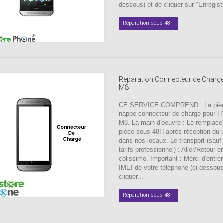
dessous) et de cliquer sur "Enregistr
Réparation sous 48h
Reparation Connecteur de Charg
M8
CE SERVICE COMPREND : La pièc
nappe connecteur de charge pour 
M8. La main d'oeuvre : Le remplace
pièce sous 48H après réception du p
dans nos locaux. Le transport (sauf 
tarifs professionnel) : Aller/Retour e
colissimo. Important : Merci d'entre
IMEI de votre téléphone (ci-dessous
cliquer...
Réparation sous 48h