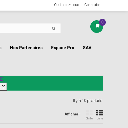
Contactez-nous
Connexion
0
s
Nos Partenaires
Espace Pro
SAV
E
Il y a 10 produits.
Afficher :
Grille
Liste