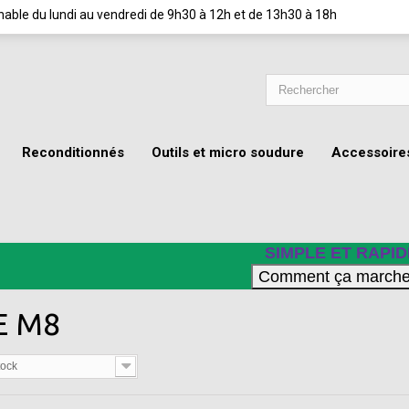
ignable du lundi au vendredi de 9h30 à 12h et de 13h30 à 18h
Reconditionnés
Outils et micro soudure
Accessoire
SIMPLE ET RAPID
E M8
tock