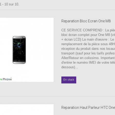
1 - 10 sur 10.
Reparation Bloc Ecran One M8
CE SERVICE COMPREND : La pièc
bloc écran complet pour One M8 (vitr
+ écran LCD) La main d'oeuvre : Le
remplacement de la pièce sous 48H
réception du produit dans nos locau
transport (sauf pour les tarifs profes
Aller/Retour en colissimo. Important
d'entrer le numéro IMEI de votre tél
dessous)...
En stock
Reparation Haut Parleur HTC On