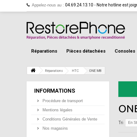
04.69.24.13.10 - Notre hotline est jo
Appelez-nous au :
Réparations
Pièces détachées
Consoles
Réparations
HTC
ONE M8
INFORMATIONS
Procédure de transport
ON
Mentions légales
Conditions Générales de Vente
Tri
En S
Nos magasins