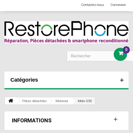
Contactez-nous
Connexion
0
Catégories
Pièces détachées
Motorola
Moto G5S
INFORMATIONS