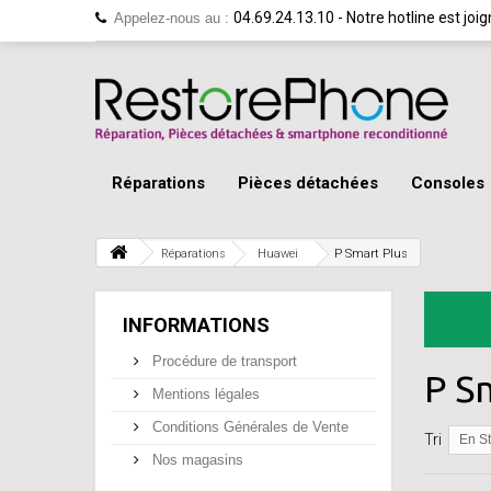
04.69.24.13.10 - Notre hotline est jo
Appelez-nous au :
Réparations
Pièces détachées
Consoles
Réparations
Huawei
P Smart Plus
INFORMATIONS
Procédure de transport
P S
Mentions légales
Conditions Générales de Vente
Tri
En S
Nos magasins