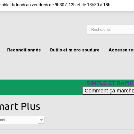
ignable du lundi au vendredi de 9h30 à 12h et de 13h30 à 18h
Reconditionnés
Outils et micro soudure
Accessoire
SIMPLE ET RAPID
mart Plus
tock