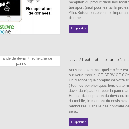
réception du produit dans nos locau
transport (sauf pour les tarifs profes
Aller/Retour en colissimo. Important
d'entrer...
Disponible
Devis / Recherche de panne Nive
Vous ne savez pas quelle pièce est
sur votre mobile. CE SERVICE C
Un diagnostique complet de votre 
( tout les périphériques hors carte 
devis de réparation pour la panne a
En cas d'acceptation du devis ou irr
du mobile, le montant du devis sera
remboursé. Dans le cas contraire c
sera...
Disponible