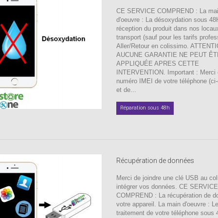
CE SERVICE COMPREND : La ma
d'oeuvre : La désoxydation sous 48
réception du produit dans nos locau
transport (sauf pour les tarifs profes
Aller/Retour en colissimo. ATTENT
AUCUNE GARANTIE NE PEUT ÊT
APPLIQUÉE APRES CETTE
INTERVENTION. Important : Merci d'
numéro IMEI de votre téléphone (ci
et de...
Réparation sous 48h
Récupération de données
Merci de joindre une clé USB au coli
intégrer vos données. CE SERVICE
COMPREND : La récupération de d
votre appareil. La main d'oeuvre : L
traitement de votre téléphone sous