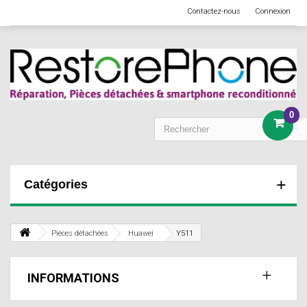
Contactez-nous
Connexion
0
Catégories
Pièces détachées
Huawei
Y511
INFORMATIONS