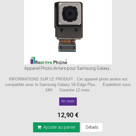
Appareil Photo Arriere pour Samsung Galaxy...
INFORMATIONS SUR LE PRODUIT : Cet appareil photo arrière est
compatible avec le Samsung Galaxy S6 Edge Plus. Expédition sous
24H . Garantie 12 mois.
En stock
12,90 €
Ajouter au panier
Détails