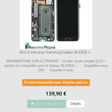
Bloc Ecran pour Samsung Galaxy S6 EDGE +...
INFORMATIONS SUR LE PRODUIT : Ce bloc écran complet (LCD +
tactile) est compatible avec le Galaxy S6 EDGE +. Expédition sous
24H . Garantie 6 mois.
Produit disponible avec d'autres options
139,90 €
Ajouter au panier
Détails