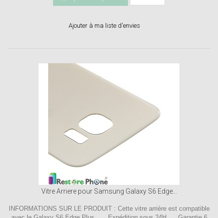
Ajouter à ma liste d'envies
Vitre Arriere pour Samsung Galaxy S6 Edge...
INFORMATIONS SUR LE PRODUIT : Cette vitre arrière est compatible
avec le Galaxy S6 Edge Plus. Expédition sous 24H . Garantie 6