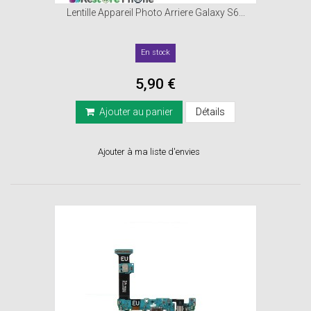
Lentille Appareil Photo Arriere Galaxy S6...
En stock
5,90 €
Ajouter au panier
Détails
Ajouter à ma liste d'envies