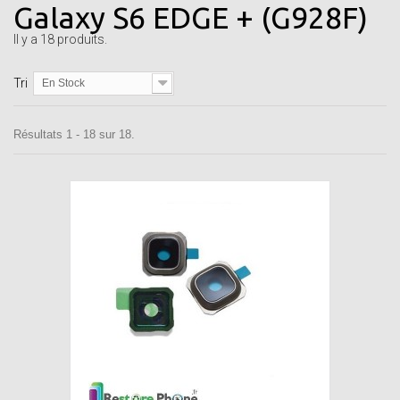
Galaxy S6 EDGE + (G928F)
Il y a 18 produits.
Tri
En Stock
Résultats 1 - 18 sur 18.