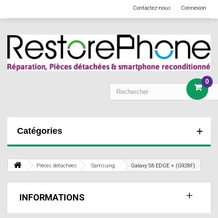
Contactez-nous
Connexion
0
Catégories
Pièces détachées
Samsung
Galaxy S6 EDGE + (G928F)
INFORMATIONS