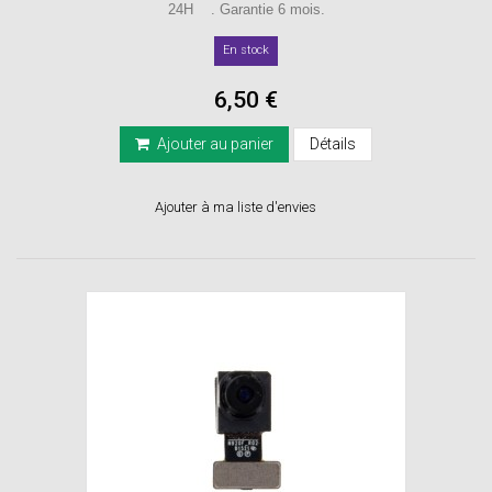
24H . Garantie 6 mois.
En stock
6,50 €
Ajouter au panier
Détails
Ajouter à ma liste d'envies