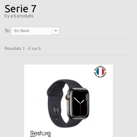
Serie 7
Il y a 6 produits.
Tri
En Stock
Résultats 1 - 6 sur 6.