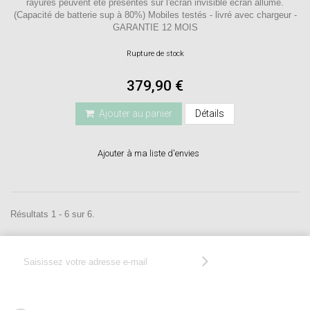
rayures peuvent ête présentes sur l'écran invisible écran allumé.
(Capacité de batterie sup à 80%) Mobiles testés - livré avec chargeur -
GARANTIE 12 MOIS
Rupture de stock
379,90 €
Ajouter au panier
Détails
Ajouter à ma liste d'envies
Résultats 1 - 6 sur 6.