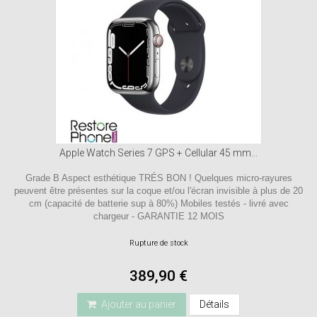
Apple Watch Series 7 GPS + Cellular 45 mm...
Grade B Aspect esthétique TRÉS BON ! Quelques micro-rayures
peuvent être présentes sur la coque et/ou l'écran invisible à plus de 20
cm (capacité de batterie sup à 80%) Mobiles testés - livré avec
chargeur - GARANTIE 12 MOIS
Rupture de stock
389,90 €
Ajouter au panier
Détails