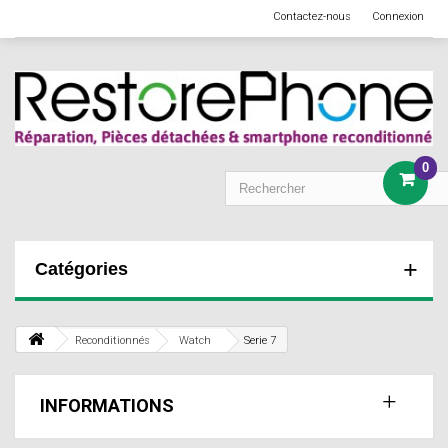
Contactez-nous
Connexion
0
Catégories
Reconditionnés
Watch
Serie 7
INFORMATIONS