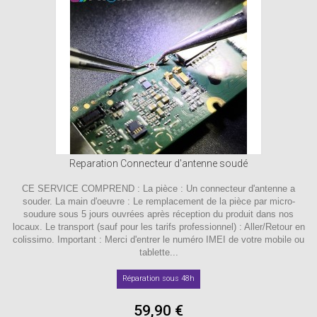
Reparation Connecteur d'antenne soudé
CE SERVICE COMPREND : La pièce : Un connecteur d'antenne a
souder. La main d'oeuvre : Le remplacement de la pièce par micro-
soudure sous 5 jours ouvrées après réception du produit dans nos
locaux. Le transport (sauf pour les tarifs professionnel) : Aller/Retour en
colissimo. Important : Merci d'entrer le numéro IMEI de votre mobile ou
tablette...
Réparation sous 48h
59,90 €