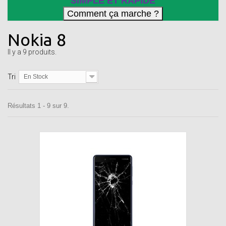
SIMPLE ET RAPIDE
Nokia 8
Il y a 9 produits.
Tri
En Stock
Résultats 1 - 9 sur 9.