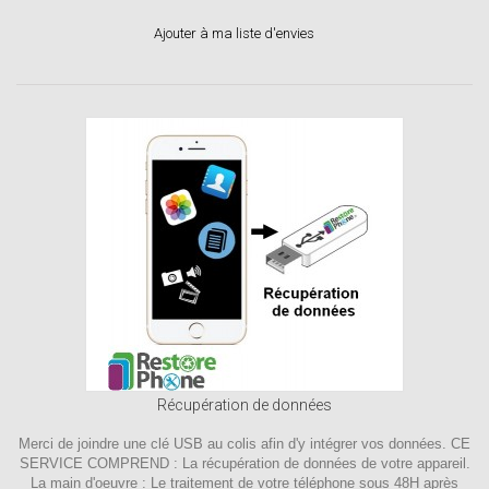
Ajouter à ma liste d'envies
Récupération de données
Merci de joindre une clé USB au colis afin d'y intégrer vos données. CE
SERVICE COMPREND : La récupération de données de votre appareil.
La main d'oeuvre : Le traitement de votre téléphone sous 48H après