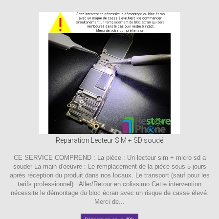
Reparation Lecteur SIM + SD soudé
CE SERVICE COMPREND : La pièce : Un lecteur sim + micro sd a
souder La main d'oeuvre : Le remplacement de la pièce sous 5 jours
après réception du produit dans nos locaux. Le transport (sauf pour les
tarifs professionnel) : Aller/Retour en colissimo Cette intervention
nécessite le démontage du bloc écran avec un risque de casse élevé.
Merci de...