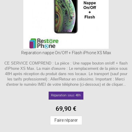
Reparation nappe On/Off + Flash iPhone XS Max
CE SERVICE COMPREND : La pièce : Une nappe bouton on/off + flash
d'iPhone XS Max. La main d'oeuvre : Le remplacement de la pièce sous
48H après réception du produit dans nos locaux. Le transport (sauf pour
les tarifs professionnel) : Aller/Retour en colissimo. Important : Merci
d'entrer le numéro IMEI de votre téléphone (ci-dessous) et de cliquer...
Réparation sous 48h
69,90 €
Faire réparer