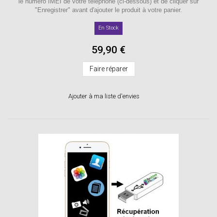
le numéro IMEI de votre téléphone (ci-dessous) et de cliquer sur
"Enregistrer" avant d'ajouter le produit à votre panier.
En Stock
59,90 €
Faire réparer
Ajouter à ma liste d'envies