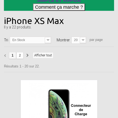
SIMPLE ET RAPIDE
iPhone XS Max
Il y a 22 produits.
par page
Tri
Montrer
En Stock
20
Afficher tout
1
2
Résultats 1 - 20 sur 22.