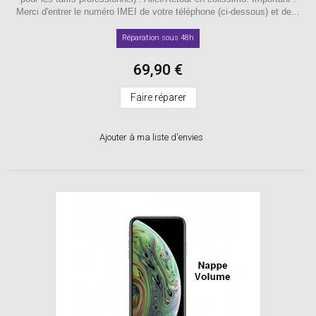
Merci d'entrer le numéro IMEI de votre téléphone (ci-dessous) et de...
Réparation sous 48h
69,90 €
Faire réparer
Ajouter à ma liste d'envies