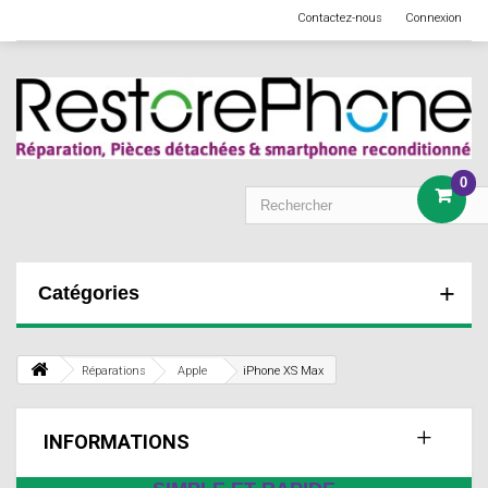
Contactez-nous
Connexion
0
Catégories
Réparations
Apple
iPhone XS Max
INFORMATIONS