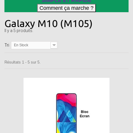
SIMPLE ET RAPIDE
Galaxy M10 (M105)
Il y a 5 produits.
Tri
En Stock
Résultats 1 - 5 sur 5.