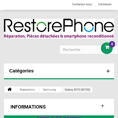
Contactez-nous
Connexion
0
Catégories
Réparations
Samsung
Galaxy M10 (M105)
INFORMATIONS