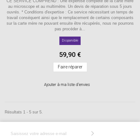
CE SERVICE COMPREND : Une expertise complète de la carte mère
au microscope et au multimètre. Un devis de réparation sous 5 jours
ouvrés. * Conditions d'expertise : Ce service nécessitant un temps de
travail conséquent ainsi que le remplacement de certains composants
sur la carte mère ne pouvant ensuite être récupérés, nous ne pourrons
pas procéder à...
Disponible
59,90 €
Faire réparer
Ajouter à ma liste d'envies
Résultats 1 - 5 sur 5.