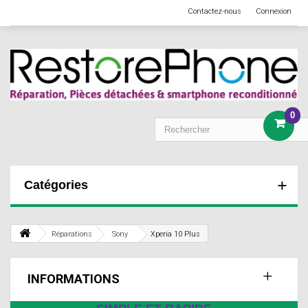
Contactez-nous
Connexion
0
Catégories
Réparations
Sony
Xperia 10 Plus
INFORMATIONS