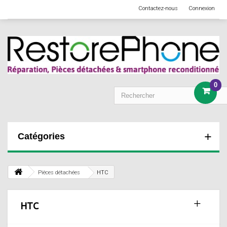
Contactez-nous
Connexion
0
Catégories
Pièces détachées
HTC
HTC