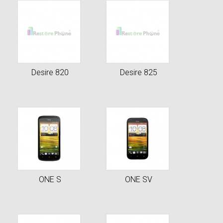
Desire 820
Desire 825
ONE S
ONE SV