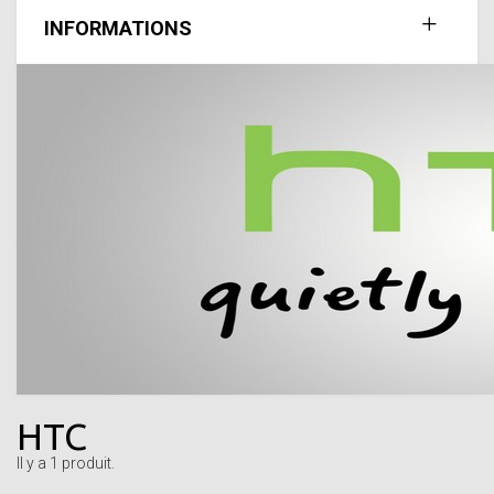
INFORMATIONS
HTC
Il y a 1 produit.