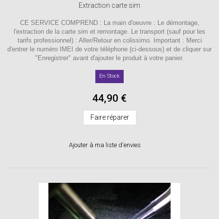
Extraction carte sim
CE SERVICE COMPREND : La main d'oeuvre : Le démontage,
l'extraction de la carte sim et remontage. Le transport (sauf pour les
tarifs professionnel) : Aller/Retour en colissimo. Important : Merci
d'entrer le numéro IMEI de votre téléphone (ci-dessous) et de cliquer sur
"Enregistrer" avant d'ajouter le produit à votre panier.
En Stock
44,90 €
Faire réparer
Ajouter à ma liste d'envies