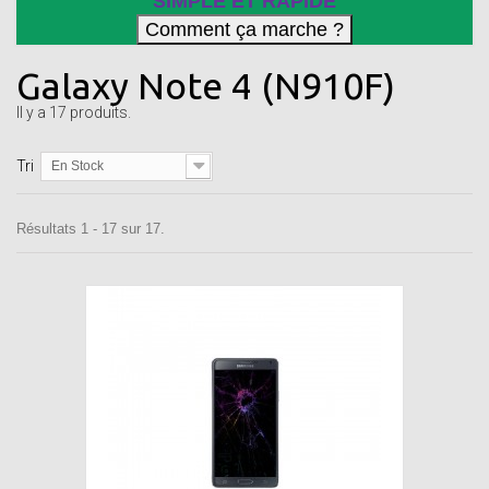
SIMPLE ET RAPIDE
Galaxy Note 4 (N910F)
Il y a 17 produits.
Tri
En Stock
Résultats 1 - 17 sur 17.