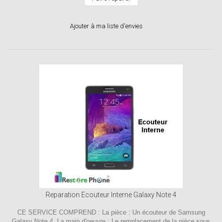
Ajouter à ma liste d'envies
Reparation Ecouteur Interne Galaxy Note 4
CE SERVICE COMPREND : La pièce : Un écouteur de Samsung
Galaxy Note 4. La main d'oeuvre : Le remplacement de la pièce sous