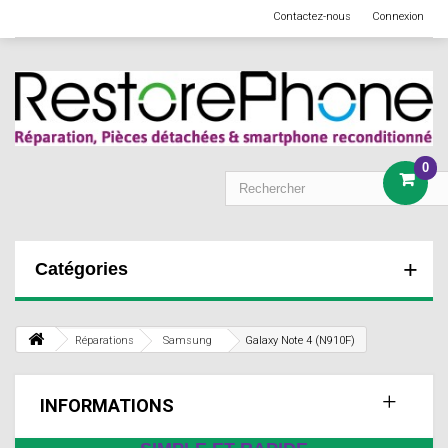
Contactez-nous
Connexion
0
Catégories
Réparations
Samsung
Galaxy Note 4 (N910F)
INFORMATIONS