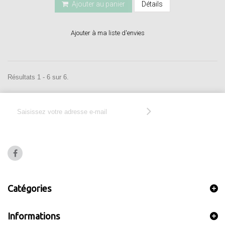
Ajouter au panier
Détails
Ajouter à ma liste d'envies
Résultats 1 - 6 sur 6.
Catégories
Informations