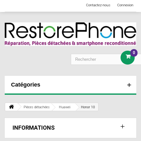
Contactez-nous
Connexion
0
Catégories
Pièces détachées
Huawei
Honor 10
INFORMATIONS