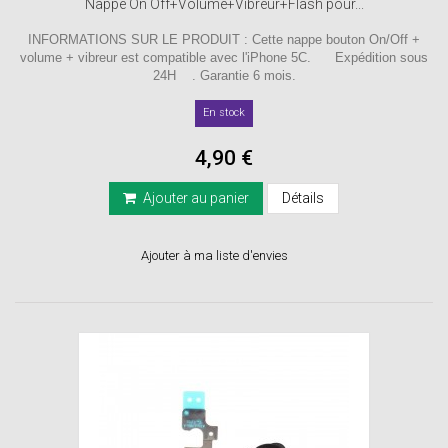
Nappe On Off+Volume+Vibreur+Flash pour...
INFORMATIONS SUR LE PRODUIT : Cette nappe bouton On/Off +
volume + vibreur est compatible avec l'iPhone 5C. Expédition sous
24H . Garantie 6 mois.
En stock
4,90 €
Ajouter au panier
Détails
Ajouter à ma liste d'envies