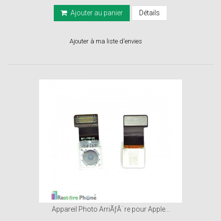
Ajouter au panier
Détails
Ajouter à ma liste d'envies
Appareil Photo ArriÃƒÂ¨re pour Apple...