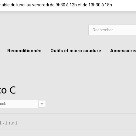
ignable du lundi au vendredi de 9h30 à 12h et de 13h30 à 18h
Reconditionnés
Outils et micro soudure
Accessoire
o C
tock
 - 1 sur 1.