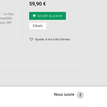
59,90 €
: Ce bloc
Ajouter au panier
ompatible
 sous 24H
Détails
Ajouter à ma liste d'envies
Nous suivre