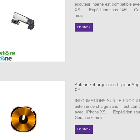
écouteur interne est compatible ave
XS. Expédition sous 24H . Gara
mois.
En stock
Antenne charge sans fil pour App
XS
INFORMATIONS SUR LE PRODUIT 
antenne de charge sans fil est comp
avec l'iPhone XS. Expédition s
Garantie 6 mois.
En stock