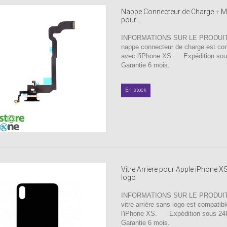
Nappe Connecteur de Charge + M
pour...
INFORMATIONS SUR LE PRODUIT 
nappe connecteur de charge est co
avec l'iPhone XS. Expédition 
Garantie 6 mois.
En stock
Vitre Arriere pour Apple iPhone X
logo
INFORMATIONS SUR LE PRODUIT 
vitre arrière sans logo est compatib
l'iPhone XS. Expédition sous 2
Garantie 6 mois.