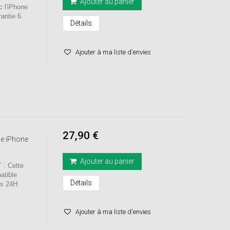
Ajouter au panier
c l'iPhone
ntie 6
Détails
Ajouter à ma liste d'envies
27,90 €
le iPhone
Ajouter au panier
: Cette
atible
Détails
ous 24H .
Ajouter à ma liste d'envies