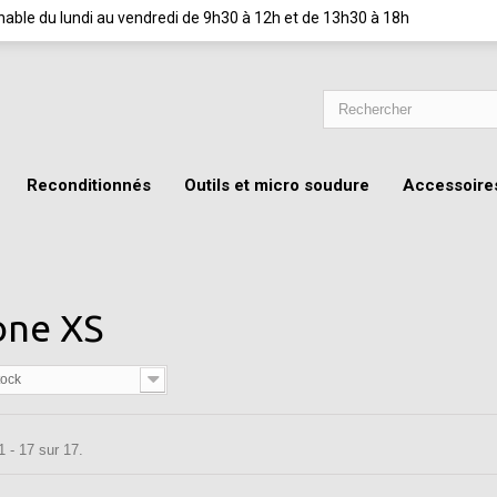
ignable du lundi au vendredi de 9h30 à 12h et de 13h30 à 18h
Reconditionnés
Outils et micro soudure
Accessoire
one XS
tock
1 - 17 sur 17.