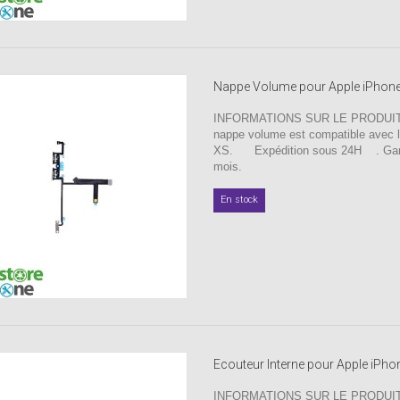
Nappe Volume pour Apple iPhon
INFORMATIONS SUR LE PRODUIT 
nappe volume est compatible avec l
XS. Expédition sous 24H . Gara
mois.
En stock
Ecouteur Interne pour Apple iPho
INFORMATIONS SUR LE PRODUIT 