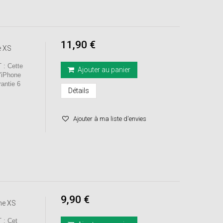
11,90 €
e XS
: Cette
Ajouter au panier
'iPhone
ntie 6
Détails
Ajouter à ma liste d'envies
9,90 €
ne XS
: Cet