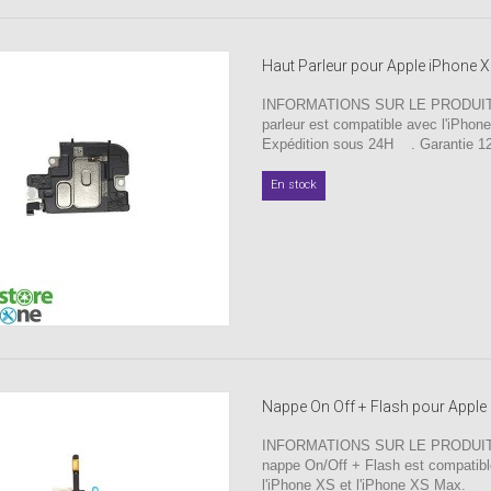
Haut Parleur pour Apple iPhone 
INFORMATIONS SUR LE PRODUIT 
parleur est compatible avec l'iPh
Expédition sous 24H . Garantie 12
En stock
Nappe On Off + Flash pour Apple 
INFORMATIONS SUR LE PRODUIT 
nappe On/Off + Flash est compatib
l'iPhone XS et l'iPhone XS Max.