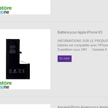
Batterie pour Apple iPhone XS
INFORMATIONS SUR LE PRODUIT 
batterie est compatible avec l'iP
Expédition sous 24H . Garantie 6 
En stock
Appareil Photo Arriere pour Apple 