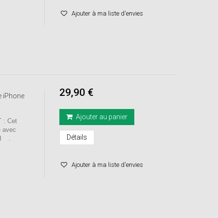
Ajouter à ma liste d'envies
29,90 €
e iPhone
Ajouter au panier
: Cet
e avec
Détails
4H .
Ajouter à ma liste d'envies