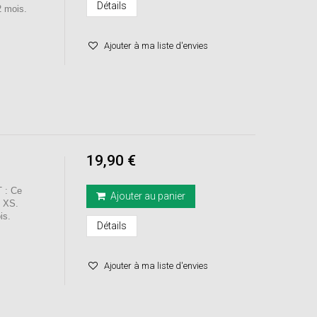
Détails
 mois.
Ajouter à ma liste d'envies
19,90 €
 : Ce
Ajouter au panier
ne XS.
is.
Détails
Ajouter à ma liste d'envies