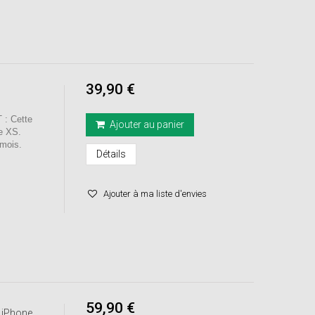
39,90 €
: Cette
Ajouter au panier
hone XS.
mois.
Détails
Ajouter à ma liste d'envies
59,90 €
iPhone...