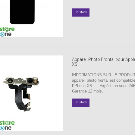
En stock
Appareil Photo Frontal pour Appl
XS
INFORMATIONS SUR LE PRODUIT 
appareil photo frontal est compatibl
l'iPhone XS. Expédition sous 2
Garantie 12 mois.
En stock