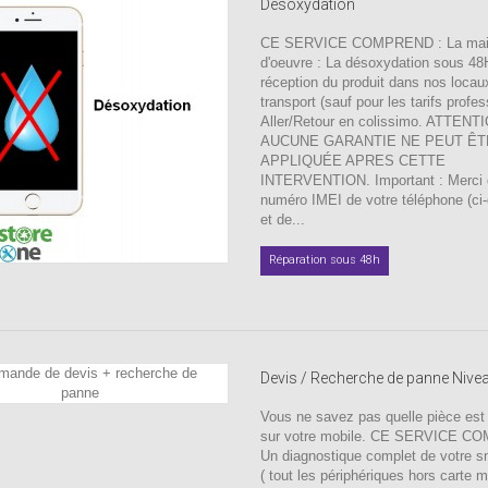
Désoxydation
CE SERVICE COMPREND : La ma
d'oeuvre : La désoxydation sous 48
réception du produit dans nos locau
transport (sauf pour les tarifs profes
Aller/Retour en colissimo. ATTENT
AUCUNE GARANTIE NE PEUT ÊT
APPLIQUÉE APRES CETTE
INTERVENTION. Important : Merci d'
numéro IMEI de votre téléphone (ci
et de...
Réparation sous 48h
Devis / Recherche de panne Nive
Vous ne savez pas quelle pièce est
sur votre mobile. CE SERVICE C
Un diagnostique complet de votre 
( tout les périphériques hors carte 