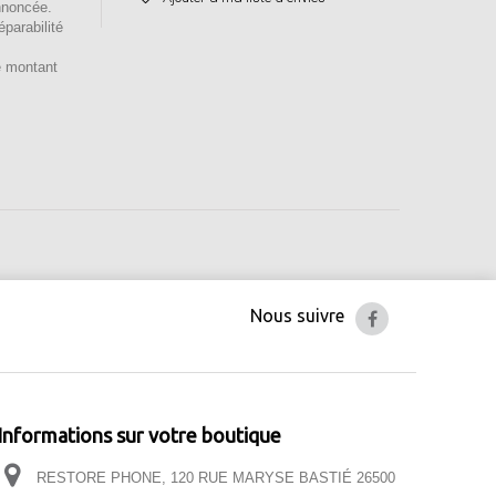
nnoncée.
éparabilité
e montant
Nous suivre
Informations sur votre boutique
RESTORE PHONE, 120 RUE MARYSE BASTIÉ 26500