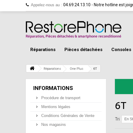
04.69.24.13.10 - Notre hotline est jo
Appelez-nous au :
Réparations
Pièces détachées
Consoles
Réparations
One Plus
6T
INFORMATIONS
Procédure de transport
6T
Mentions légales
Conditions Générales de Vente
Tri
En S
Nos magasins