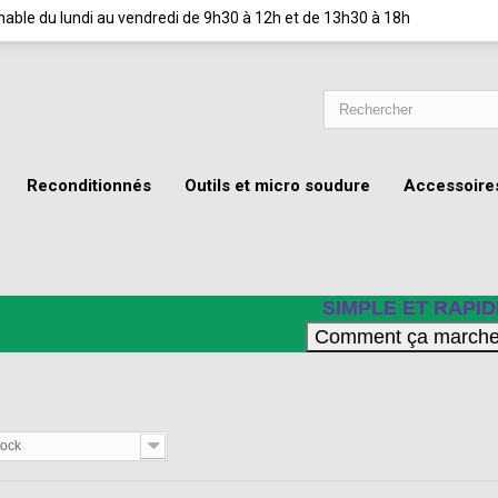
ignable du lundi au vendredi de 9h30 à 12h et de 13h30 à 18h
Reconditionnés
Outils et micro soudure
Accessoire
SIMPLE ET RAPID
tock