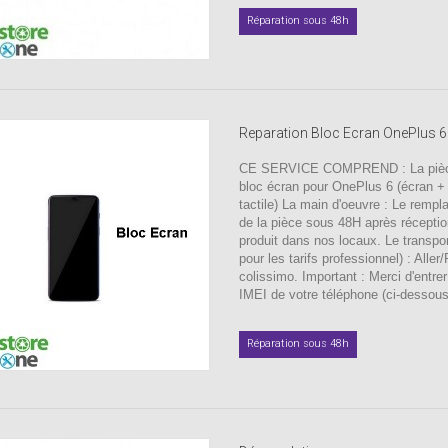
Réparation sous 48h
Reparation Bloc Ecran OnePlus 6
CE SERVICE COMPREND : La pièc
bloc écran pour OnePlus 6 (écran + l
tactile) La main d'oeuvre : Le remp
de la pièce sous 48H après récepti
produit dans nos locaux. Le transpor
pour les tarifs professionnel) : Aller
colissimo. Important : Merci d'entre
IMEI de votre téléphone (ci-dessous)
Réparation sous 48h