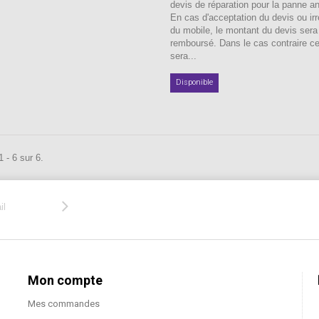
devis de réparation pour la panne a
En cas d'acceptation du devis ou irr
du mobile, le montant du devis sera
remboursé. Dans le cas contraire c
sera...
Disponible
 - 6 sur 6.
Mon compte
Mes commandes