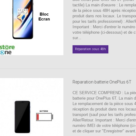
tactile) La main d'oeuvre : Le remp
de la pièce sous 48H après récepti
produit dans nos locaux. Le transpor
pour les tarifs professionnel) : Aller/
Important : Merci d'entrer le numér
votre téléphone (ci-dessous) et de c
sur...
Réparation sous 48h
Reparation batterie OnePlus 6T
CE SERVICE COMPREND : La pièc
batterie pour OnePlus 6T. La main d
Le remplacement de la pièce sous 
réception du produit dans nos locau
transport (sauf pour les tarifs profes
Aller/Retour. Important : Merci d'entr
numéro IMEI de votre téléphone (ci
et de cliquer sur "Enregistrer" avant.