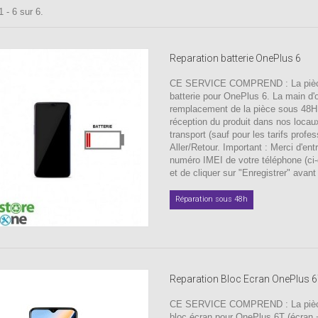
 - 6 sur 6.
Reparation batterie OnePlus 6
CE SERVICE COMPREND : La pièc
batterie pour OnePlus 6. La main d'
remplacement de la pièce sous 48H
réception du produit dans nos locau
transport (sauf pour les tarifs profes
Aller/Retour. Important : Merci d'entr
numéro IMEI de votre téléphone (ci
et de cliquer sur "Enregistrer" avant 
Réparation sous 48h
Reparation Bloc Ecran OnePlus 
CE SERVICE COMPREND : La pièc
bloc écran pour OnePlus 6T (écran +