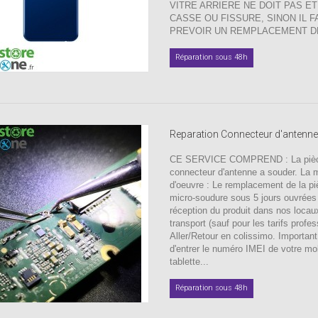
VITRE ARRIERE NE DOIT PAS E
CASSE OU FISSURE, SINON IL F
PREVOIR UN REMPLACEMENT DE
Réparation sous 48h
Reparation Connecteur d'antenn
CE SERVICE COMPREND : La pièc
connecteur d'antenne a souder. La 
d'oeuvre : Le remplacement de la pi
micro-soudure sous 5 jours ouvrées
réception du produit dans nos locau
transport (sauf pour les tarifs profes
Aller/Retour en colissimo. Important
d'entrer le numéro IMEI de votre mo
tablette...
Réparation sous 48h