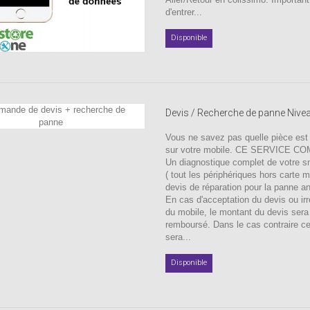
d'entrer...
Disponible
Devis / Recherche de panne Nive
Vous ne savez pas quelle pièce est
sur votre mobile. CE SERVICE C
Un diagnostique complet de votre 
( tout les périphériques hors carte 
devis de réparation pour la panne a
En cas d'acceptation du devis ou irr
du mobile, le montant du devis sera
remboursé. Dans le cas contraire c
sera...
Disponible