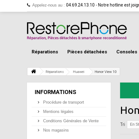
04.69.24.13.10 - Notre hotline est jo
Appelez-nous au :
Réparations
Pièces détachées
Consoles
Réparations
Huawei
Honor View 10
INFORMATIONS
Procédure de transport
Hon
Mentions légales
Conditions Générales de Vente
Tri
En S
Nos magasins