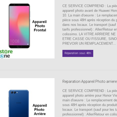
CE SERVICE COMPREND : La pièc
appareil photo avant de Huawei Hon
10. La main d'oeuvre : Le remplace
pièce sous 48H après réception du p
dans nos locaux. Le transport (sauf 
tarifs professionnel) : Aller/Retour e
colissimo. LA VITRE ARRIERE NE
ETRE CASSE OU FISSURE, SINO
PREVOIR UN REMPLACEMENT...
Réparation sous 48h
Reparation Appareil Photo arriere
CE SERVICE COMPREND : La pièc
appareil photo arrière pour Honor Vi
main d'oeuvre : Le remplacement de
sous 48H après réception du produi
locaux. Le transport (sauf pour les ta
professionnel) : Aller/Retour en col