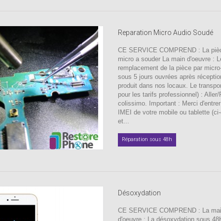
Reparation Micro Audio Soudé
CE SERVICE COMPREND : La pièc
micro a souder La main d'oeuvre : L
remplacement de la pièce par micro
sous 5 jours ouvrées après réceptio
produit dans nos locaux. Le transpor
pour les tarifs professionnel) : Aller
colissimo. Important : Merci d'entre
IMEI de votre mobile ou tablette (ci
et...
Réparation sous 48h
Désoxydation
CE SERVICE COMPREND : La ma
d'oeuvre : La désoxydation sous 48