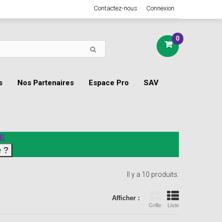
Contactez-nous
Connexion
0
s
Nos Partenaires
Espace Pro
SAV
E
Il y a 10 produits.
Afficher :
Grille
Liste