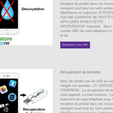
réception du produit dans nos locau
transport (sauf pour les tarifs profes
Aller/Retour en colissimo. ATTENT
AUCUNE GARANTIE NE PEUT ÊT
APPLIQUÉE APRES CETTE
INTERVENTION. Important : Merci d'
numéro IMEI de votre téléphone (ci
et de...
Réparation sous 48h
Récupération de données
Merci de joindre une clé USB au coli
intégrer vos données. CE SERVICE
COMPREND : La récupération de d
votre appareil. La main d'oeuvre : L
traitement de votre téléphone sous
réception du produit dans nos locau
transport (sauf pour les tarifs profes
Aller/Retour en colissimo. Important