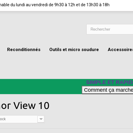
ignable du lundi au vendredi de 9h30 à 12h et de 13h30 à 18h
Reconditionnés
Outils et micro soudure
Accessoire
SIMPLE ET RAPID
or View 10
tock