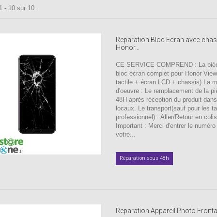
1 - 10 sur 10.
Reparation Bloc Ecran avec chas
Honor...
CE SERVICE COMPREND : La pièc
bloc écran complet pour Honor View 
tactile + écran LCD + chassis) La 
d'oeuvre : Le remplacement de la p
48H après réception du produit dan
locaux. Le transport(sauf pour les ta
professionnel) : Aller/Retour en coli
Important : Merci d'entrer le numér
votre...
Réparation sous 48h
Reparation Appareil Photo Frontal