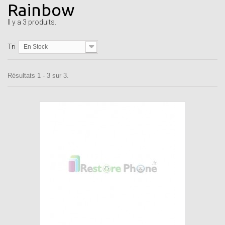
Rainbow
Il y a 3 produits.
Tri
En Stock
Résultats 1 - 3 sur 3.