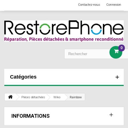
Contactez-nous
Connexion
0
Catégories
Pièces détachées
Wiko
Rainbow
INFORMATIONS