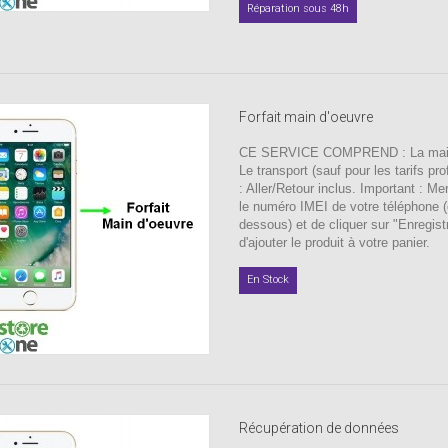
Réparation sous 48h
Forfait main d'oeuvre
CE SERVICE COMPREND : La main
Le transport (sauf pour les tarifs pr
: Aller/Retour inclus. Important : Mer
le numéro IMEI de votre téléphone (
dessous) et de cliquer sur "Enregist
d'ajouter le produit à votre panier.
En Stock
Récupération de données