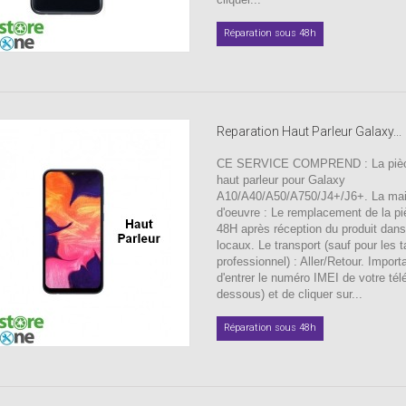
Réparation sous 48h
Reparation Haut Parleur Galaxy...
CE SERVICE COMPREND : La pièc
haut parleur pour Galaxy
A10/A40/A50/A750/J4+/J6+. La ma
d'oeuvre : Le remplacement de la p
48H après réception du produit dan
locaux. Le transport (sauf pour les ta
professionnel) : Aller/Retour. Import
d'entrer le numéro IMEI de votre tél
dessous) et de cliquer sur...
Réparation sous 48h