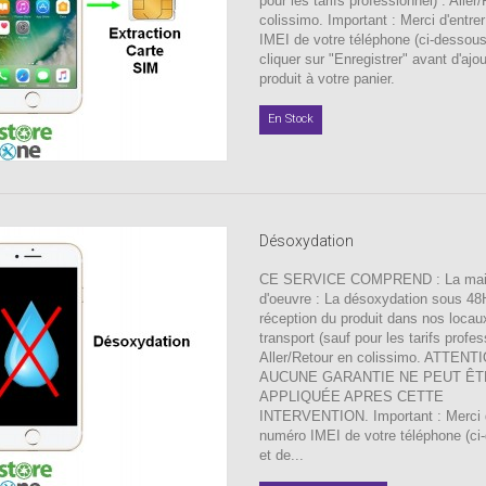
pour les tarifs professionnel) : Aller
colissimo. Important : Merci d'entre
IMEI de votre téléphone (ci-dessous
cliquer sur "Enregistrer" avant d'ajou
produit à votre panier.
En Stock
Désoxydation
CE SERVICE COMPREND : La ma
d'oeuvre : La désoxydation sous 48
réception du produit dans nos locau
transport (sauf pour les tarifs profes
Aller/Retour en colissimo. ATTENT
AUCUNE GARANTIE NE PEUT ÊT
APPLIQUÉE APRES CETTE
INTERVENTION. Important : Merci d'
numéro IMEI de votre téléphone (ci
et de...