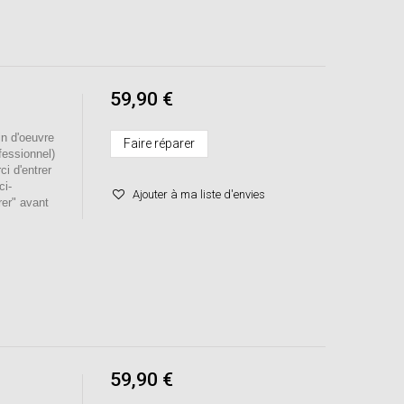
59,90 €
 d'oeuvre
Faire réparer
ofessionnel)
ci d'entrer
ci-
Ajouter à ma liste d'envies
rer" avant
59,90 €