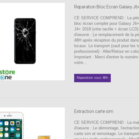
Reparation Bloc Ecran Galaxy J6+ 
CE SERVICE COMPREND : La pièc
bloc écran complet pour Galaxy J6+
J4+ 2018 (vitre tactile + écran LCD
d'oeuvre : Le remplacement de la p
48H après réception du produit dan
locaux. Le transport (sauf pour les ta
professionnel) : Aller/Retour en coli
Important : Merci d'entrer le numér
votre...
Réparation sous 48h
Extraction carte sim
CE SERVICE COMPREND : La ma
d'oeuvre : Le démontage, l'extractio
carte sim et remontage. Le transpor