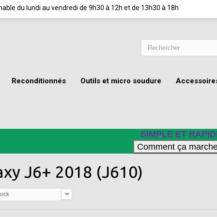
ignable du lundi au vendredi de 9h30 à 12h et de 13h30 à 18h
Reconditionnés
Outils et micro soudure
Accessoire
SIMPLE ET RAPID
axy J6+ 2018 (J610)
tock