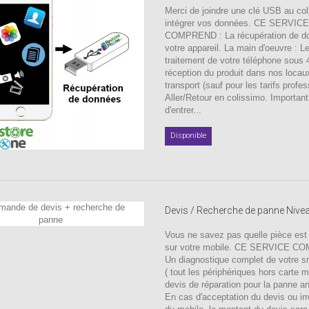
Merci de joindre une clé USB au coli
intégrer vos données. CE SERVICE
COMPREND : La récupération de d
votre appareil. La main d'oeuvre : L
traitement de votre téléphone sous
réception du produit dans nos locau
transport (sauf pour les tarifs profes
Aller/Retour en colissimo. Important
d'entrer...
Disponible
Devis / Recherche de panne Nive
Vous ne savez pas quelle pièce est
sur votre mobile. CE SERVICE C
Un diagnostique complet de votre 
( tout les périphériques hors carte 
devis de réparation pour la panne a
En cas d'acceptation du devis ou irr