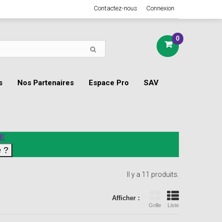
Contactez-nous
Connexion
0
s
Nos Partenaires
Espace Pro
SAV
E
Il y a 11 produits.
Afficher :
Grille
Liste