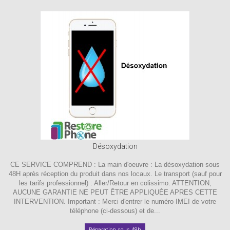
Désoxydation
CE SERVICE COMPREND : La main d'oeuvre : La désoxydation sous
48H après réception du produit dans nos locaux. Le transport (sauf pour
les tarifs professionnel) : Aller/Retour en colissimo. ATTENTION,
AUCUNE GARANTIE NE PEUT ÊTRE APPLIQUÉE APRES CETTE
INTERVENTION. Important : Merci d'entrer le numéro IMEI de votre
téléphone (ci-dessous) et de...
Réparation sous 48h