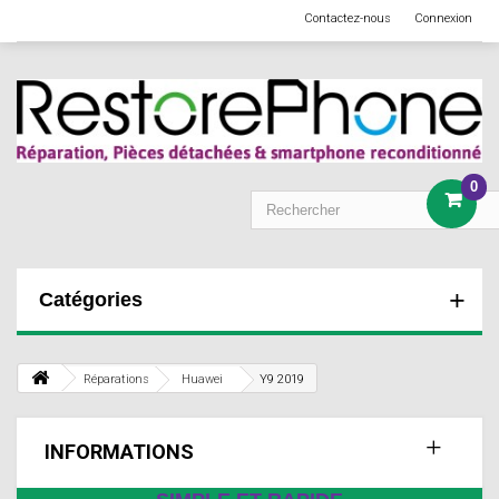
Contactez-nous
Connexion
0
Catégories
Réparations
Huawei
Y9 2019
INFORMATIONS