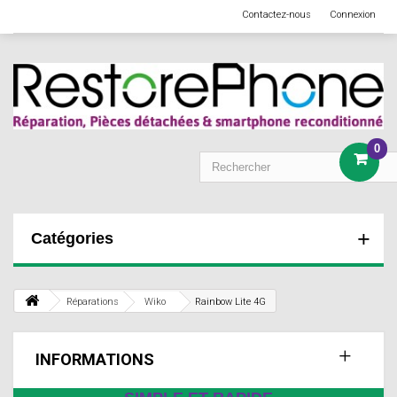
Contactez-nous
Connexion
0
Catégories
Réparations
Wiko
Rainbow Lite 4G
INFORMATIONS