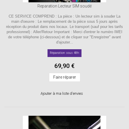
Reparation Lecteur SIM soudé
CE SERVICE COMPREND : La pièce : Un lecteur sim à souder La
main d'oeuvre : Le remplacement de la pièce sous 5 jours après
réception du produit dans nos locaux. Le transport (sauf pour les tarifs
professionnel) : Aller/Retour Important : Merci d'entrer le numéro IMEI
de votre téléphone (ci-dessous) et de cliquer sur "Enregistrer" avant
d'ajouter...
Réparation sous 48h
69,90 €
Faire réparer
Ajouter à ma liste d'envies