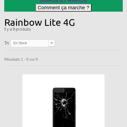
SIMPLE ET RAPIDE
Rainbow Lite 4G
Il y a 8 produits.
Tri
En Stock
Résultats 1 - 8 sur 8.