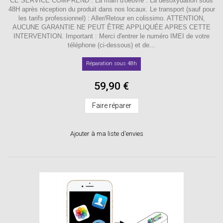
CE SERVICE COMPREND : La main d'oeuvre : La désoxydation sous
48H après réception du produit dans nos locaux. Le transport (sauf pour
les tarifs professionnel) : Aller/Retour en colissimo. ATTENTION,
AUCUNE GARANTIE NE PEUT ÊTRE APPLIQUÉE APRES CETTE
INTERVENTION. Important : Merci d'entrer le numéro IMEI de votre
téléphone (ci-dessous) et de...
Réparation sous 48h
59,90 €
Faire réparer
Ajouter à ma liste d'envies