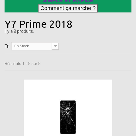
SIMPLE ET RAPIDE
Y7 Prime 2018
Il y a 8 produits.
Tri
En Stock
Résultats 1 - 8 sur 8.