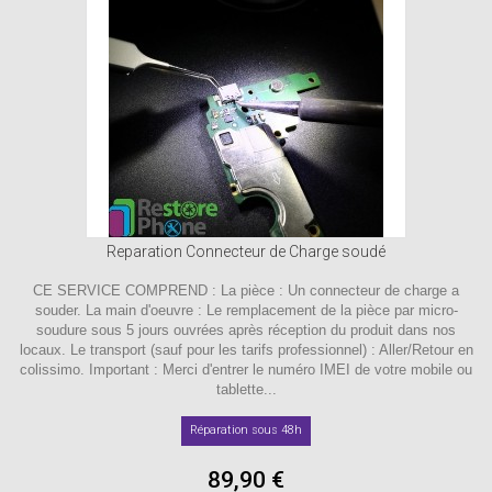
Reparation Connecteur de Charge soudé
CE SERVICE COMPREND : La pièce : Un connecteur de charge a
souder. La main d'oeuvre : Le remplacement de la pièce par micro-
soudure sous 5 jours ouvrées après réception du produit dans nos
locaux. Le transport (sauf pour les tarifs professionnel) : Aller/Retour en
colissimo. Important : Merci d'entrer le numéro IMEI de votre mobile ou
tablette...
Réparation sous 48h
89,90 €