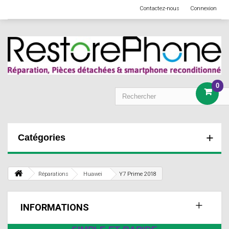
Contactez-nous
Connexion
0
Catégories
Réparations
Huawei
Y7 Prime 2018
INFORMATIONS