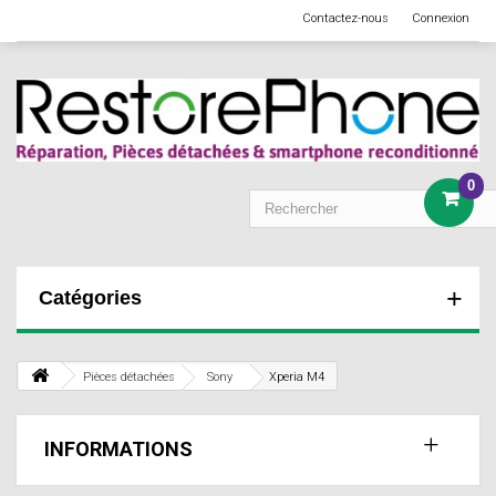
Contactez-nous
Connexion
0
Catégories
Pièces détachées
Sony
Xperia M4
INFORMATIONS