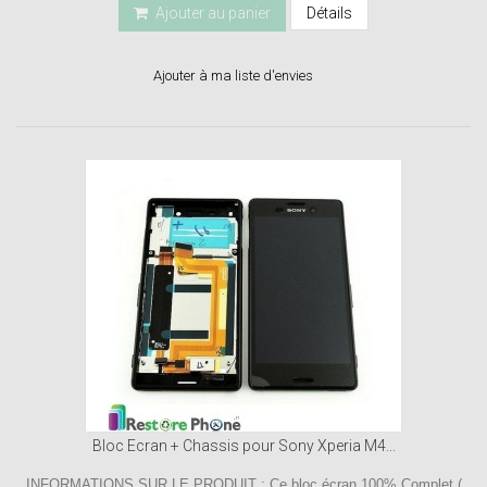
Ajouter au panier
Détails
Ajouter à ma liste d'envies
Bloc Ecran + Chassis pour Sony Xperia M4...
INFORMATIONS SUR LE PRODUIT : Ce bloc écran 100% Complet (