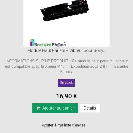
Module Haut Parleur + Vibreur pour Sony...
INFORMATIONS SUR LE PRODUIT : Ce module haut parleur + vibreur
est compatible avec le Xperia M4. Expédition sous 24H . Garantie
6 mois.
En stock
16,90 €
Ajouter au panier
Détails
Ajouter à ma liste d'envies