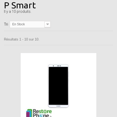
P Smart
Il y a 10 produits.
Tri
En Stock
Résultats 1 - 10 sur 10.