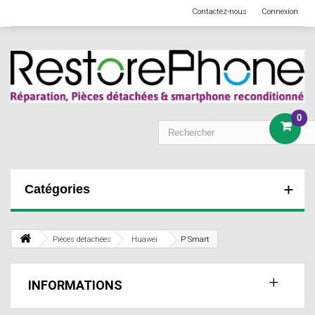
Contactez-nous
Connexion
0
Catégories
Pièces détachées
Huawei
P Smart
INFORMATIONS