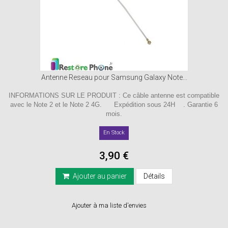
Antenne Reseau pour Samsung Galaxy Note...
INFORMATIONS SUR LE PRODUIT : Ce câble antenne est compatible
avec le Note 2 et le Note 2 4G. Expédition sous 24H . Garantie 6
mois.
En Stock
3,90 €
Ajouter au panier
Détails
Ajouter à ma liste d'envies