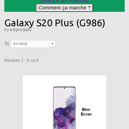
SIMPLE ET RAPIDE
Galaxy S20 Plus (G986)
Il y a 8 produits.
Tri
En Stock
Résultats 1 - 8 sur 8.