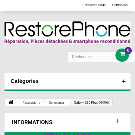
Contactez-nous
Connexion
0
Catégories
Réparations
Samsung
Galaxy S20 Plus (G986)
INFORMATIONS