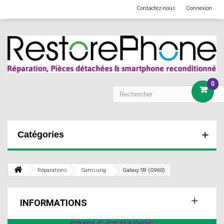
Contactez-nous
Connexion
0
Catégories
Réparations
Samsung
Galaxy S9 (G960)
INFORMATIONS