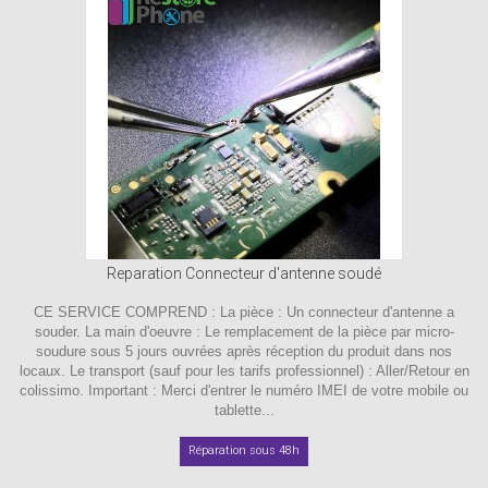
Reparation Connecteur d'antenne soudé
CE SERVICE COMPREND : La pièce : Un connecteur d'antenne a
souder. La main d'oeuvre : Le remplacement de la pièce par micro-
soudure sous 5 jours ouvrées après réception du produit dans nos
locaux. Le transport (sauf pour les tarifs professionnel) : Aller/Retour en
colissimo. Important : Merci d'entrer le numéro IMEI de votre mobile ou
tablette...
Réparation sous 48h