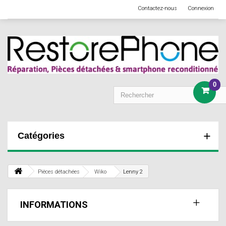
Contactez-nous
Connexion
0
Catégories
Pièces détachées
Wiko
Lenny 2
INFORMATIONS