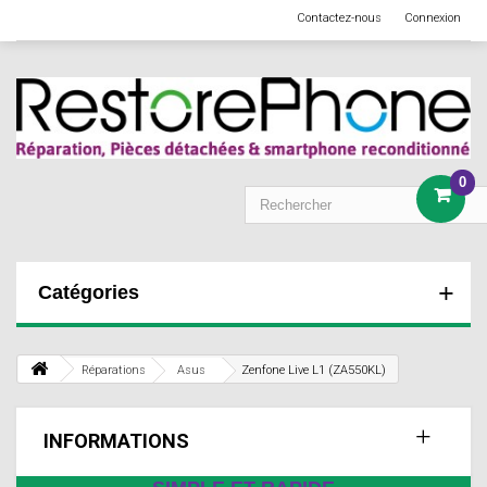
Contactez-nous
Connexion
0
Catégories
Réparations
Asus
Zenfone Live L1 (ZA550KL)
INFORMATIONS