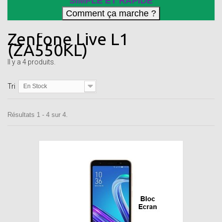
SIMPLE ET RAPIDE
Zenfone Live L1
(ZA550KL)
Il y a 4 produits.
Tri
En Stock
Résultats 1 - 4 sur 4.