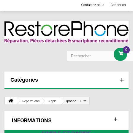
Contactez-nous
Connexion
0
Catégories
Réparations
Apple
Iphone 13 Pro
INFORMATIONS