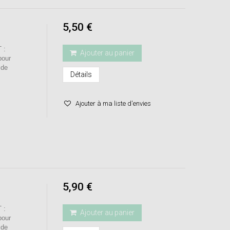
5,50 €
 :
Ajouter au panier
pour
 de
Détails
Ajouter à ma liste d'envies
5,90 €
 :
Ajouter au panier
pour
 de