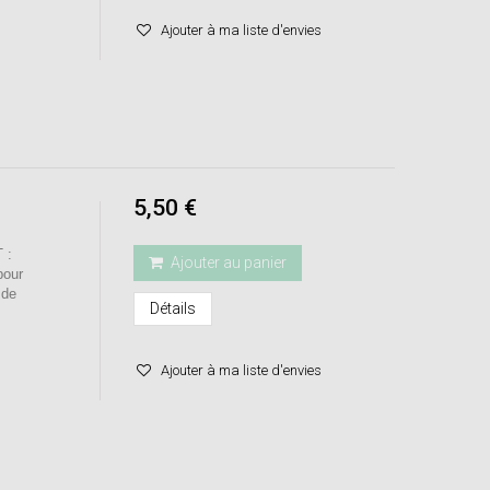
Ajouter à ma liste d'envies
5,50 €
 :
Ajouter au panier
pour
 de
Détails
Ajouter à ma liste d'envies