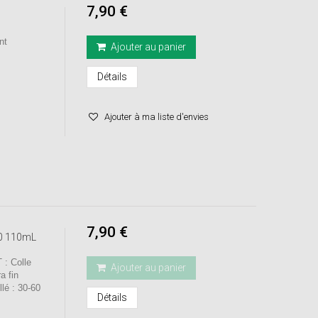
7,90 €
nt
Ajouter au panier
Détails
Ajouter à ma liste d'envies
7,90 €
00 110mL
: Colle
Ajouter au panier
a fin
é : 30-60
Détails