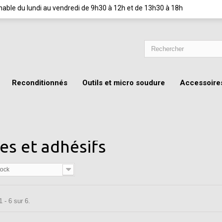
ignable du lundi au vendredi de 9h30 à 12h et de 13h30 à 18h
Reconditionnés
Outils et micro soudure
Accessoire
les et adhésifs
tock
 - 6 sur 6.