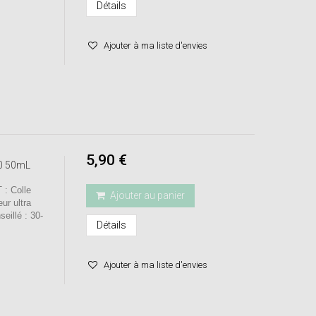
Détails
Ajouter à ma liste d'envies
5,90 €
00 50mL
: Colle
Ajouter au panier
ur ultra
illé : 30-
Détails
Ajouter à ma liste d'envies