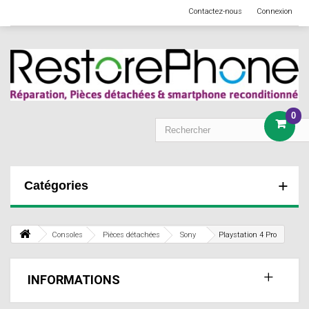
Contactez-nous
Connexion
0
Catégories
Consoles
Pièces détachées
Sony
Playstation 4 Pro
INFORMATIONS