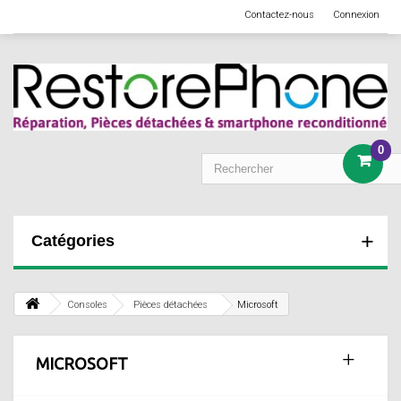
Contactez-nous
Connexion
0
Catégories
Consoles
Pièces détachées
Microsoft
MICROSOFT