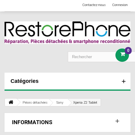
Contactez-nous
Connexion
0
Catégories
Pièces détachées
Sony
Xperia Z2 Tablet
INFORMATIONS