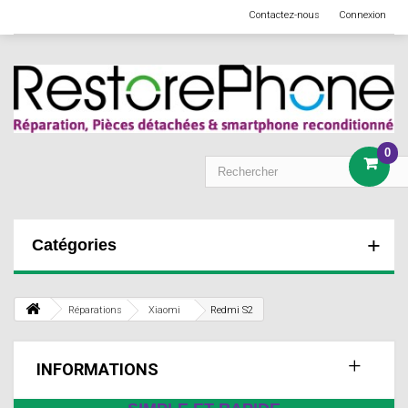
Contactez-nous
Connexion
0
Catégories
Réparations
Xiaomi
Redmi S2
INFORMATIONS