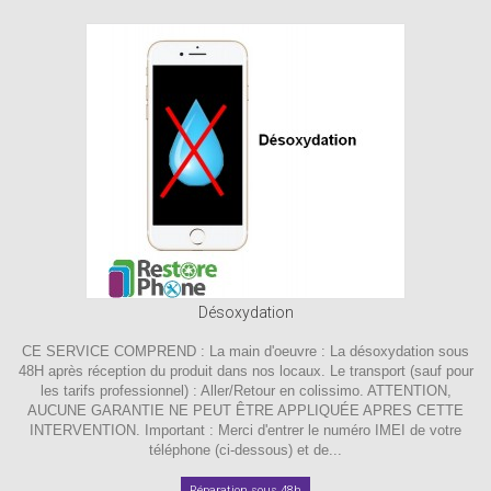
Désoxydation
CE SERVICE COMPREND : La main d'oeuvre : La désoxydation sous
48H après réception du produit dans nos locaux. Le transport (sauf pour
les tarifs professionnel) : Aller/Retour en colissimo. ATTENTION,
AUCUNE GARANTIE NE PEUT ÊTRE APPLIQUÉE APRES CETTE
INTERVENTION. Important : Merci d'entrer le numéro IMEI de votre
téléphone (ci-dessous) et de...
Réparation sous 48h