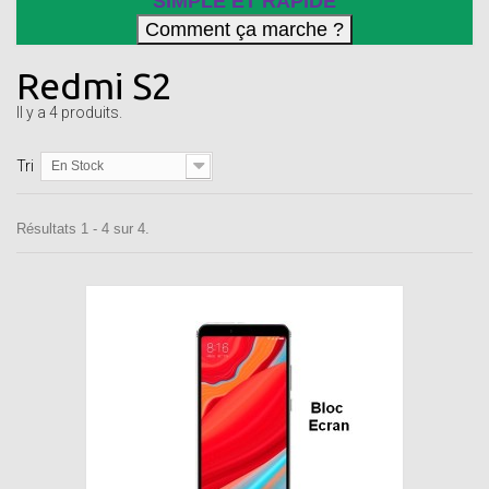
SIMPLE ET RAPIDE
Redmi S2
Il y a 4 produits.
Tri
En Stock
Résultats 1 - 4 sur 4.